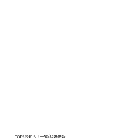
TOP
お知らせ一覧
猛鳴情報