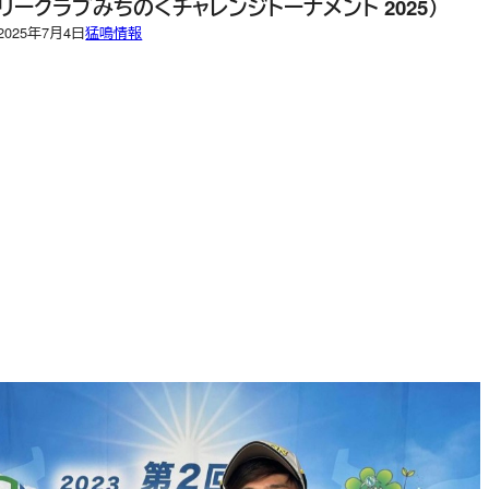
リークラブみちのくチャレンジトーナメント 2025）
2025年7月4日
猛鳴情報