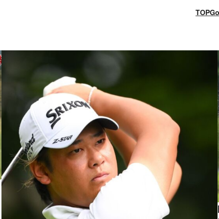
TOP
Go