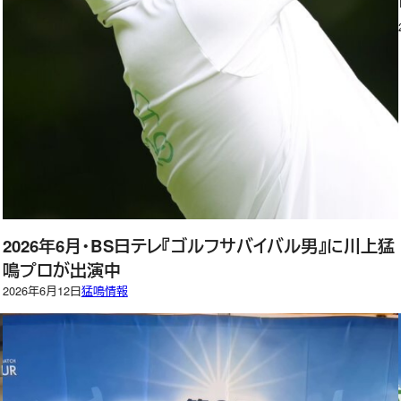
2026年6月・BS日テレ『ゴルフサバイバル男』に川上猛
鳴プロが出演中
2026年6月12日
猛鳴情報