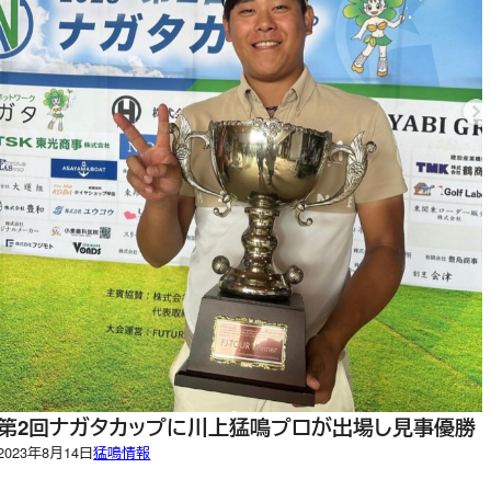
第2回ナガタカップに川上猛鳴プロが出場し見事優勝
2023年8月14日
猛鳴情報